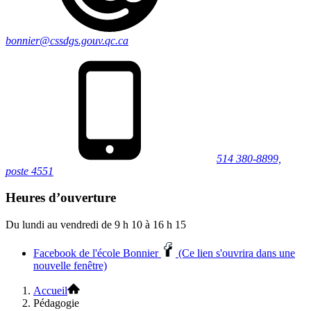
bonnier@cssdgs.gouv.qc.ca
514 380-8899,
poste 4551
Heures d’ouverture
Du lundi au vendredi de 9 h 10 à 16 h 15
Facebook de l'école Bonnier
(Ce lien s'ouvrira dans une
nouvelle fenêtre)
Accueil
Pédagogie