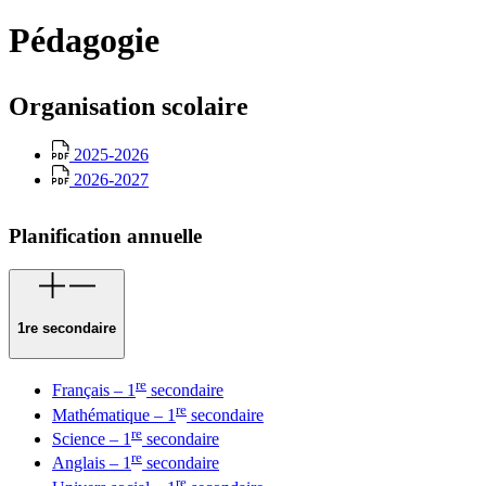
Pédagogie
Organisation scolaire
2025-2026
2026-2027
Planification annuelle
1re secondaire
re
Français – 1
secondaire
re
Mathématique – 1
secondaire
re
Science – 1
secondaire
re
Anglais – 1
secondaire
re