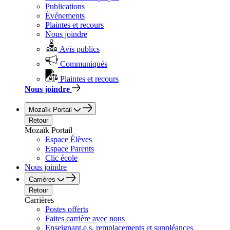
Publications
Événements
Plaintes et recours
Nous joindre
Avis publics
Communiqués
Plaintes et recours
Nous joindre
Mozaïk Portail
Retour
Mozaïk Portail
Espace Élèves
Espace Parents
Clic école
Nous joindre
Carrières
Retour
Carrières
Postes offerts
Faites carrière avec nous
Enseignant.e.s, remplacements et suppléances