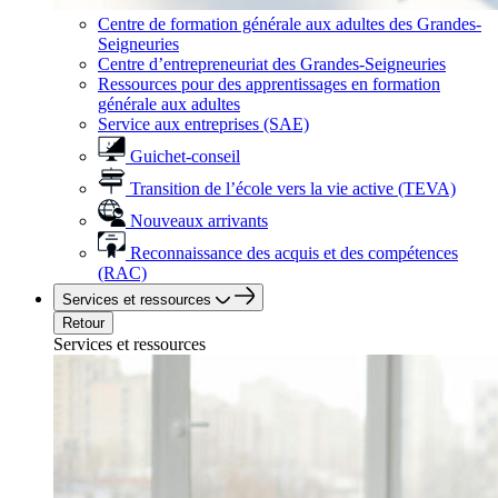
Centre de formation générale aux adultes des Grandes-
Seigneuries
Centre d’entrepreneuriat des Grandes-Seigneuries
Ressources pour des apprentissages en formation
générale aux adultes
Service aux entreprises (SAE)
Guichet-conseil
Transition de l’école vers la vie active (TEVA)
Nouveaux arrivants
Reconnaissance des acquis et des compétences
(RAC)
Services et ressources
Retour
Services et ressources