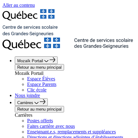
Aller au contenu
Mozaïk Portail
Retour au menu principal
Mozaïk Portail
Espace Élèves
Espace Parents
Clic école
Nous joindre
Carrières
Retour au menu principal
Carrières
Postes offerts
Faites carrière avec nous
Enseignant.e.s, remplacements et suppléances
Directions et directions adjointes d’établissements