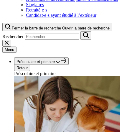
Stagiaires
Retraité·e·s
Candidat·e·s ayant étudié à l’extérieur
Fermer la barre de recherche
Ouvrir la barre de recherche
Rechercher
Menu
Préscolaire et primaire
Retour
Préscolaire et primaire