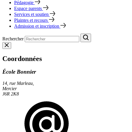
Pédagogie
Espace parents
Services et soutien
Plaintes et recours
Admission et inscription
Rechercher
Coordonnées
École Bonnier
14, rue Marleau,
Mercier
J6R 2K8