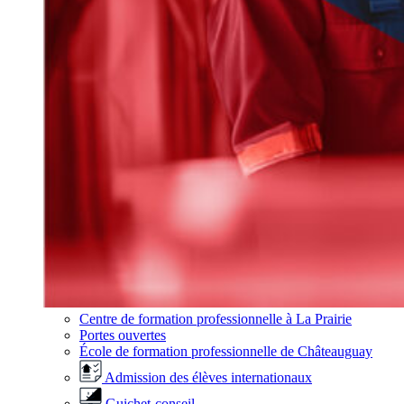
Centre de formation professionnelle à La Prairie
Portes ouvertes
École de formation professionnelle de Châteauguay
Admission des élèves internationaux
Guichet-conseil