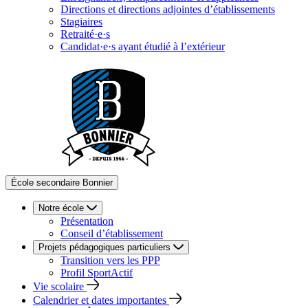
Directions et directions adjointes d’établissements
Stagiaires
Retraité·e·s
Candidat·e·s ayant étudié à l’extérieur
École secondaire Bonnier
Notre école
Présentation
Conseil d’établissement
Projets pédagogiques particuliers
Transition vers les PPP
Profil SportActif
Vie scolaire
Calendrier et dates importantes