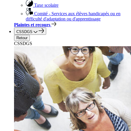
Taxe scolaire
Comité - Services aux élèves handicapés ou en
difficulté d'adaptation ou d'apprentissage
Plaintes et recours
CSSDGS
Retour
CSSDGS