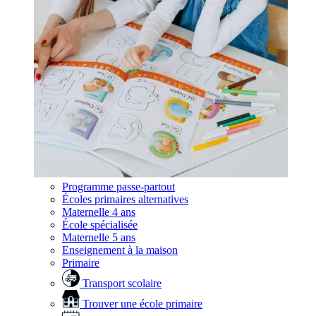
Programme passe-partout
Écoles primaires alternatives
Maternelle 4 ans
École spécialisée
Maternelle 5 ans
Enseignement à la maison
Primaire
Transport scolaire
Trouver une école primaire