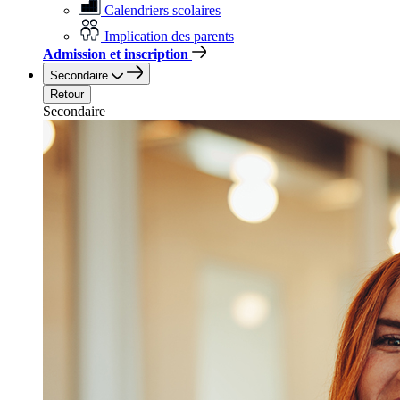
Calendriers scolaires
Implication des parents
Admission et inscription
Secondaire
Retour
Secondaire