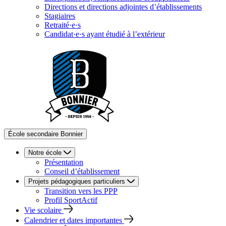
Directions et directions adjointes d’établissements
Stagiaires
Retraité·e·s
Candidat·e·s ayant étudié à l’extérieur
École secondaire Bonnier
Notre école
Présentation
Conseil d’établissement
Projets pédagogiques particuliers
Transition vers les PPP
Profil SportActif
Vie scolaire
Calendrier et dates importantes