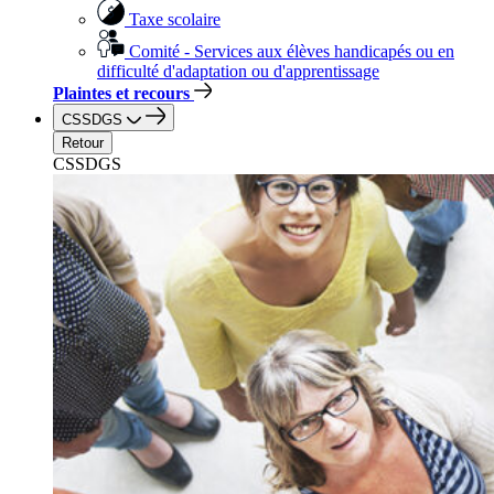
Taxe scolaire
Comité - Services aux élèves handicapés ou en
difficulté d'adaptation ou d'apprentissage
Plaintes et recours
CSSDGS
Retour
CSSDGS