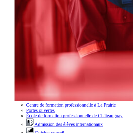
Centre de formation professionnelle à La Prairie
Portes ouvertes
École de formation professionnelle de Châteauguay
Admission des élèves internationaux
Guichet-conseil