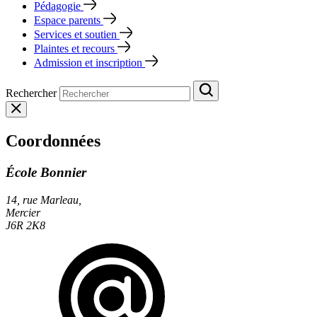
Pédagogie
Espace parents
Services et soutien
Plaintes et recours
Admission et inscription
Rechercher
Coordonnées
École Bonnier
14, rue Marleau,
Mercier
J6R 2K8