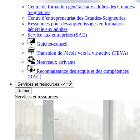
Centre de formation générale aux adultes des Grandes-
Seigneuries
Centre d’entrepreneuriat des Grandes-Seigneuries
Ressources pour des apprentissages en formation
générale aux adultes
Service aux entreprises (SAE)
Guichet-conseil
Transition de l’école vers la vie active (TEVA)
Nouveaux arrivants
Reconnaissance des acquis et des compétences
(RAC)
Services et ressources
Retour
Services et ressources