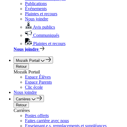
Publications
Événements
Plaintes et recours
Nous joindre
Avis publics
Communiqués
Plaintes et recours
Nous joindre
Mozaïk Portail
Retour
Mozaïk Portail
Espace Élèves
Espace Parents
Clic école
Nous joindre
Carrières
Retour
Carrières
Postes offerts
Faites carrière avec nous
Enseignant.e.s, remplacements et suppléances