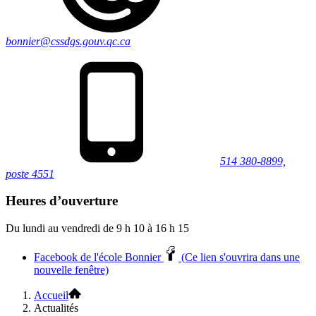
bonnier@cssdgs.gouv.qc.ca
514 380-8899,
poste 4551
Heures d’ouverture
Du lundi au vendredi de 9 h 10 à 16 h 15
Facebook de l'école Bonnier
(Ce lien s'ouvrira dans une
nouvelle fenêtre)
Accueil
Actualités