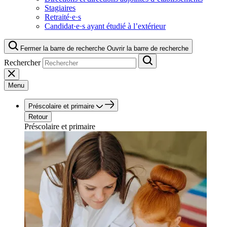
Stagiaires
Retraité·e·s
Candidat·e·s ayant étudié à l’extérieur
Fermer la barre de recherche
Ouvrir la barre de recherche
Rechercher
Menu
Préscolaire et primaire
Retour
Préscolaire et primaire