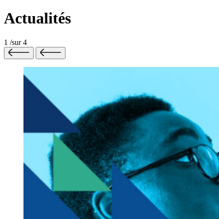
Actualités
1
/
sur
4