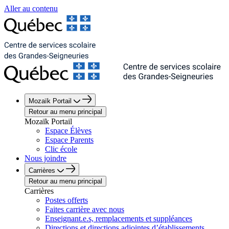
Aller au contenu
Mozaïk Portail
Retour au menu principal
Mozaïk Portail
Espace Élèves
Espace Parents
Clic école
Nous joindre
Carrières
Retour au menu principal
Carrières
Postes offerts
Faites carrière avec nous
Enseignant.e.s, remplacements et suppléances
Directions et directions adjointes d’établissements