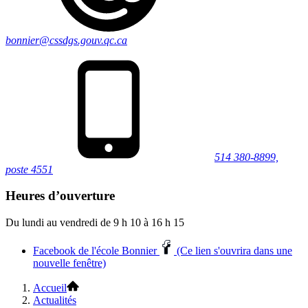
bonnier@cssdgs.gouv.qc.ca
514 380-8899,
poste 4551
Heures d’ouverture
Du lundi au vendredi de 9 h 10 à 16 h 15
Facebook de l'école Bonnier
(Ce lien s'ouvrira dans une
nouvelle fenêtre)
Accueil
Actualités