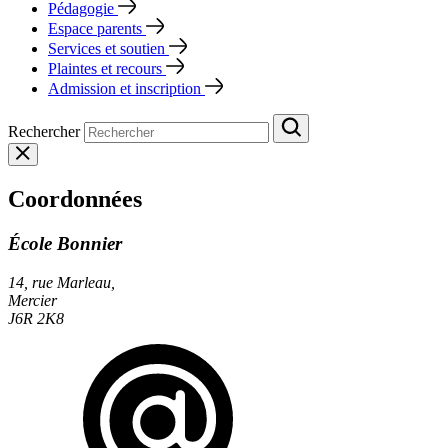
Pédagogie
Espace parents
Services et soutien
Plaintes et recours
Admission et inscription
Rechercher
Coordonnées
École Bonnier
14, rue Marleau,
Mercier
J6R 2K8