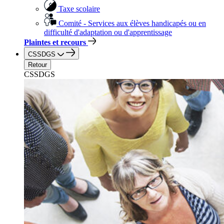
Taxe scolaire
Comité - Services aux élèves handicapés ou en
difficulté d'adaptation ou d'apprentissage
Plaintes et recours
CSSDGS
Retour
CSSDGS