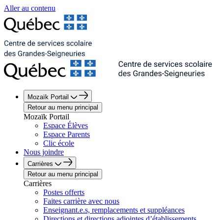
Aller au contenu
Mozaïk Portail
Retour au menu principal
Mozaïk Portail
Espace Élèves
Espace Parents
Clic école
Nous joindre
Carrières
Retour au menu principal
Carrières
Postes offerts
Faites carrière avec nous
Enseignant.e.s, remplacements et suppléances
Directions et directions adjointes d’établissements