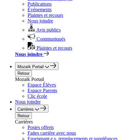
Publications
Événements
Plaintes et recours
Nous joindre
Avis publics
Communiqués
Plaintes et recours
Nous joindre
Mozaïk Portail
Retour
Mozaïk Portail
Espace Élèves
Espace Parents
Clic école
Nous joindre
Carrières
Retour
Carrières
Postes offerts
Faites carrière avec nous
Enseignant.e.s, remplacements et suppléances