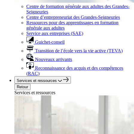
Centre de formation générale aux adultes des Grandes-
Seigneuries
Centre d’entrepreneuriat des Grandes-Seigneuries
Ressources pour des apprentissages en formation
générale aux adultes
Service aux entreprises (SAE)
Guichet-conseil
Transition de l’école vers la vie active (TEVA)
Nouveaux arrivants
Reconnaissance des acquis et des compétences
(RAC)
Services et ressources
Retour
Services et ressources