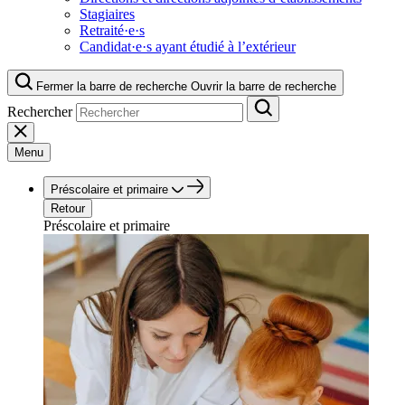
Stagiaires
Retraité·e·s
Candidat·e·s ayant étudié à l’extérieur
Fermer la barre de recherche
Ouvrir la barre de recherche
Rechercher
Menu
Préscolaire et primaire
Retour
Préscolaire et primaire