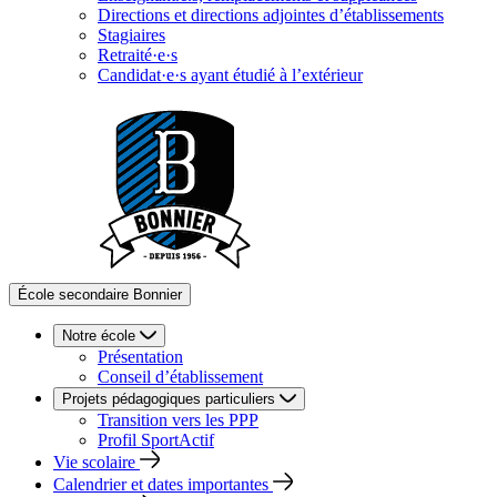
Directions et directions adjointes d’établissements
Stagiaires
Retraité·e·s
Candidat·e·s ayant étudié à l’extérieur
École secondaire Bonnier
Notre école
Présentation
Conseil d’établissement
Projets pédagogiques particuliers
Transition vers les PPP
Profil SportActif
Vie scolaire
Calendrier et dates importantes