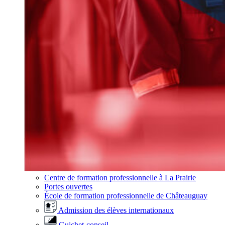
Centre de formation professionnelle à La Prairie
Portes ouvertes
École de formation professionnelle de Châteauguay
Admission des élèves internationaux
Guichet-conseil