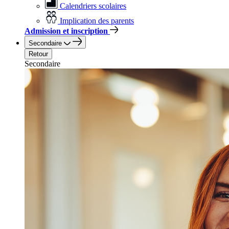
Calendriers scolaires
Implication des parents
Admission et inscription
Secondaire
Retour
Secondaire