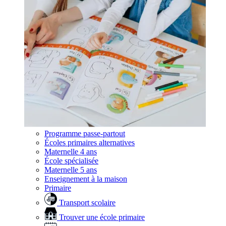
Programme passe-partout
Écoles primaires alternatives
Maternelle 4 ans
École spécialisée
Maternelle 5 ans
Enseignement à la maison
Primaire
Transport scolaire
Trouver une école primaire